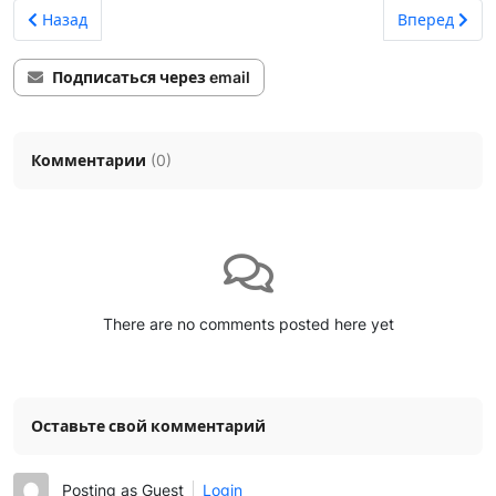
Предыдущий: Атеросклероз
Следующий: 
Назад
Вперед
Подписаться через email
Комментарии
(
0
)
There are no comments posted here yet
Оставьте свой комментарий
Posting as Guest
Login