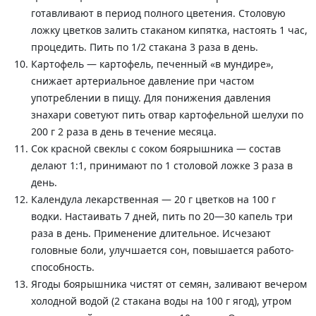
готавливают в период полного цветения. Столовую
ложку цветков залить стаканом кипятка, настоять 1 час,
процедить. Пить по 1/2 стакана 3 раза в день.
Картофель — картофель, печенный «в мунди­ре»,
снижает артериальное давление при частом
употреблении в пищу. Для понижения давления
знахари советуют пить отвар картофельной шелухи по
200 г 2 раза в день в течение месяца.
Сок красной свеклы с соком боярышника — состав
делают 1:1, принимают по 1 столовой ложке 3 раза в
день.
Календула лекарственная — 20 г цветков на 100 г
водки. Настаивать 7 дней, пить по 20—30 капель три
раза в день. Применение длительное. Исчезают
головные боли, улучшается сон, повышается работо­
способность.
Ягоды боярышника чистят от семян, заливают вечером
холодной водой (2 стакана воды на 100 г ягод), утром