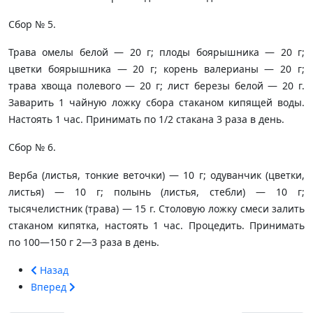
Сбор № 5.
Трава омелы белой — 20 г; плоды боярышника — 20 г;
цветки боярышника — 20 г; корень валерианы — 20 г;
трава хвоща полевого — 20 г; лист березы бе­лой — 20 г.
Заварить 1 чайную ложку сбора стаканом кипящей воды.
Настоять 1 час. Принимать по 1/2 стакана 3 раза в день.
Сбор № 6.
Верба (листья, тонкие веточки) — 10 г; одуванчик (цветки,
листья) — 10 г; полынь (листья, стебли) — 10 г;
тысячелистник (трава) — 15 г. Столовую ложку смеси залить
стаканом кипятка, настоять 1 час. Про­цедить. Принимать
по 100—150 г 2—3 раза в день.
Назад
Вперед