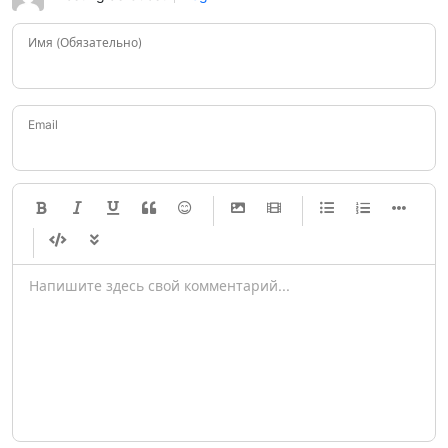
Имя (Обязательно)
Email
-
-
-
-
-
-
-
-
-
-
-
-
-
-
-
-
-
-
-
-
-
-
-
-
-
-
-
-
-
-
-
-
-
-
-
-
-
-
-
-
-
-
-
-
-